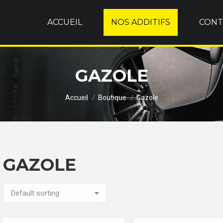
ACCUEIL
NOS ADDITIFS
CONT
GAZOLE
Vous êtes ici :
Accueil
Boutique
Gazole
GAZOLE