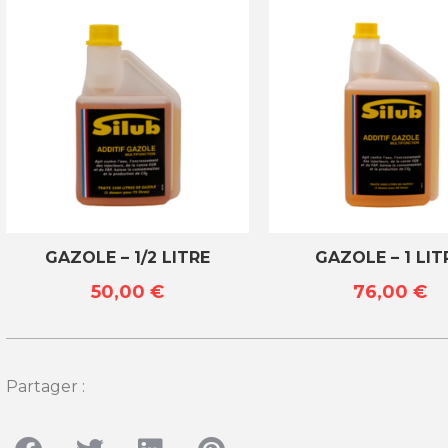
GAZOLE – 1/2 LITRE
GAZOLE – 1 LIT
50,00
€
76,00
€
Partager :