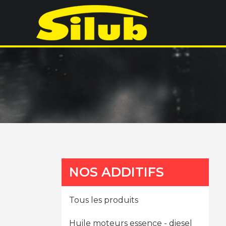
NOS ADDITIFS
Tous les produits
Huile moteurs essence - diesel