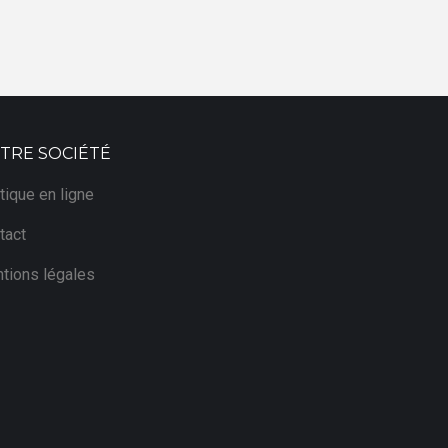
TRE SOCIÉTÉ
tique en ligne
tact
tions légales